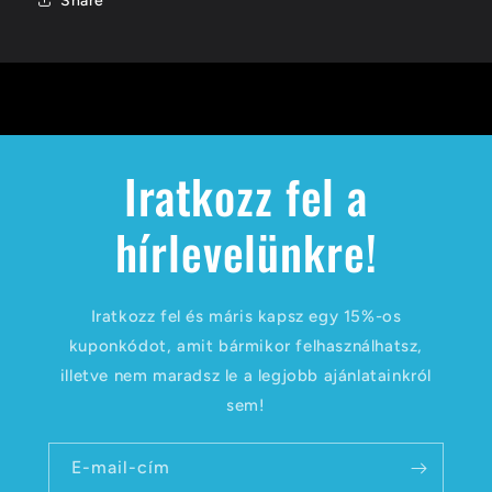
Share
Iratkozz fel a
hírlevelünkre!
Iratkozz fel és máris kapsz egy 15%-os
kuponkódot, amit bármikor felhasználhatsz,
illetve nem maradsz le a legjobb ajánlatainkról
sem!
E-mail-cím