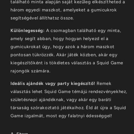
található minta alapján saját kezűleg elkészítheted a
három egyedi maszkot, amelyeket a gumicukrok
segítségével állíthatsz össze.
Különlegesség:
A csomagban található egy minta,
amely segít abban, hogy hogyan helyezd el a
gumicukrokat úgy, hogy azok a három maszkot
pontosan tükrözzék. Akár játék közben, akár egy
kiegészítőként is tökéletes választás a Squid Game
rajongók számára.
Ideális ajándék vagy party kiegészítő!
Remek
választás lehet Squid Game témájú rendezvényekhez,
születésnapi ajándéknak, vagy akár egy baráti
társaság szórakoztató játékaihoz. Éld át újra a Squid
Game izgalmát, most egy falatnyi édességgel!